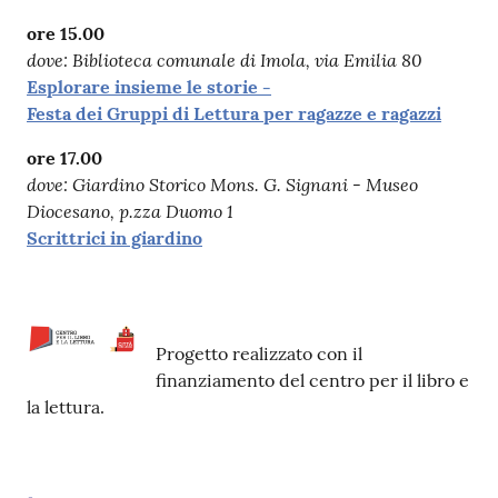
ore 15.00
dove: Biblioteca comunale di Imola, via Emilia 80
Esplorare insieme le storie -
Festa dei Gruppi di Lettura per ragazze e ragazzi
ore 17.00
dove: Giardino Storico Mons. G. Signani - Museo
Diocesano, p.zza Duomo 1
Scrittrici in giardino
Progetto realizzato con il
finanziamento del centro per il libro e
la lettura.