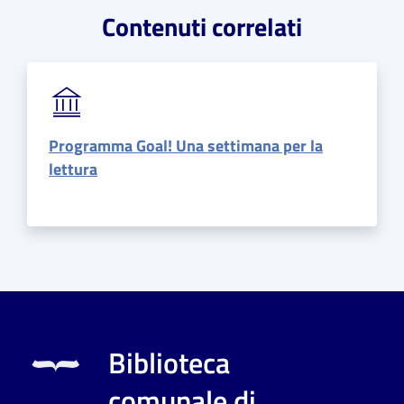
Contenuti correlati
Programma Goal! Una settimana per la
lettura
Biblioteca
comunale di