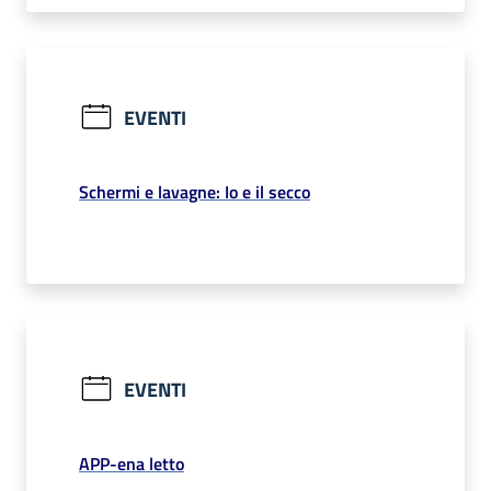
EVENTI
Schermi e lavagne: Io e il secco
EVENTI
APP-ena letto