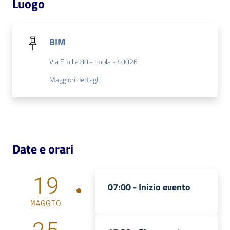
Luogo
BIM
Via Emilia 80 - Imola - 40026
Maggiori dettagli
Date e orari
19
07:00 -
Inizio evento
MAGGIO