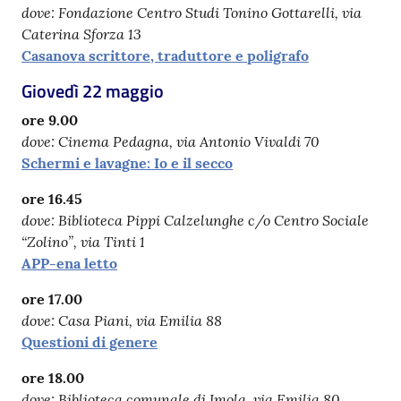
dove: Fondazione Centro Studi Tonino Gottarelli, via
Caterina Sforza 13
Casanova scrittore, traduttore e poligrafo
Giovedì 22 maggio
ore 9.00
dove: Cinema Pedagna, via Antonio Vivaldi 70
Schermi e lavagne: Io e il secco
ore 16.45
dove: Biblioteca Pippi Calzelunghe c/o Centro Sociale
“Zolino”, via Tinti 1
APP-ena letto
ore
17.00
dove: Casa Piani, via Emilia 88
Questioni di genere
ore
18.00
dove: Biblioteca comunale di Imola, via Emilia 80