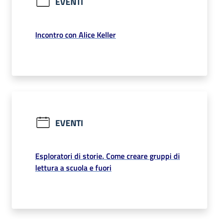
EVENTI
Incontro con Alice Keller
EVENTI
Esploratori di storie. Come creare gruppi di
lettura a scuola e fuori