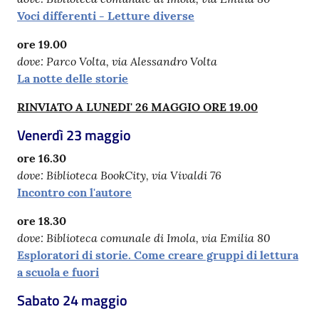
Voci differenti - Letture diverse
ore 19.00
dove: Parco Volta, via Alessandro Volta
La notte delle storie
RINVIATO A LUNEDI' 26 MAGGIO ORE 19.00
Venerdì 23 maggio
ore 16.30
dove: Biblioteca BookCity, via Vivaldi 76
Incontro con l'autore
ore 18.30
dove: Biblioteca comunale di Imola, via Emilia 80
Esploratori di storie.
Come creare gruppi di lettura
a scuola e fuori
Sabato 24 maggio