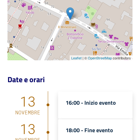
Leaflet
| ©
OpenStreetMap
contributors
Date e orari
13
16:00 -
Inizio evento
NOVEMBRE
13
18:00 -
Fine evento
NOVEMBRE