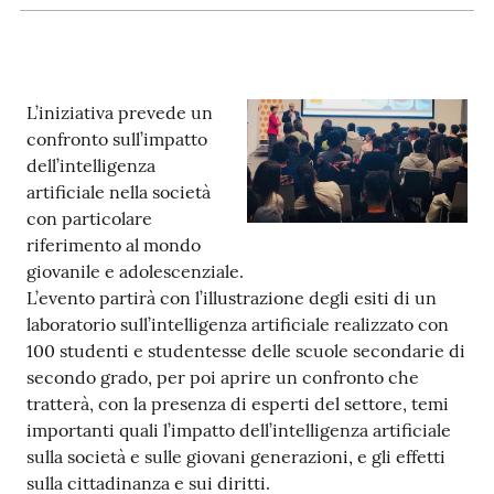
Patto
per
la
L’iniziativa prevede un
lettura
confronto sull’impatto
dell’intelligenza
artificiale nella società
con particolare
Seguici
riferimento al mondo
su
giovanile e adolescenziale.
L’evento partirà con l’illustrazione degli esiti di un
laboratorio sull’intelligenza artificiale realizzato con
100 studenti e studentesse delle scuole secondarie di
secondo grado, per poi aprire un confronto che
tratterà, con la presenza di esperti del settore, temi
importanti quali l’impatto dell’intelligenza artificiale
sulla società e sulle giovani generazioni, e gli effetti
sulla cittadinanza e sui diritti.