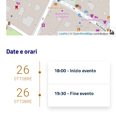
Leaflet
| ©
OpenStreetMap
contributors
Date e orari
26
18:00 -
Inizio evento
OTTOBRE
26
19:30 -
Fine evento
OTTOBRE