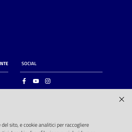
ENTE
SOCIAL
Facebook
Youtube
Instagram
ia
6
del sito, e cookie analitici per raccogliere