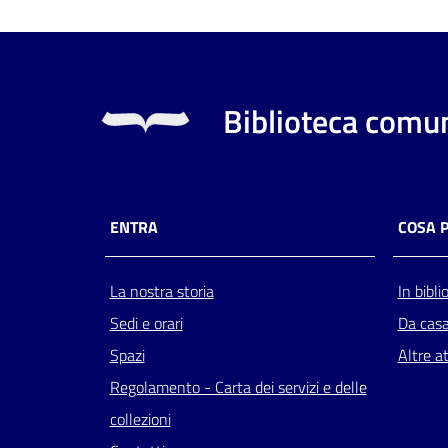
Biblioteca comun
ENTRA
COSA 
La nostra storia
In bibli
Sedi e orari
Da cas
Spazi
Altre at
Regolamento - Carta dei servizi e delle
collezioni