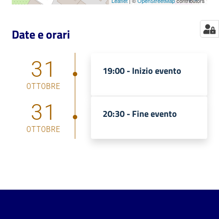
Leaflet
| ©
OpenStreetMap
contributors
Date e orari
31
19:00 -
Inizio evento
OTTOBRE
31
20:30 -
Fine evento
OTTOBRE