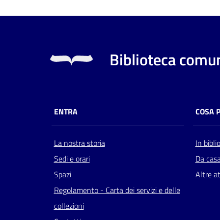
Biblioteca comun
ENTRA
COSA 
La nostra storia
In bibli
Sedi e orari
Da cas
Spazi
Altre at
Regolamento - Carta dei servizi e delle
collezioni