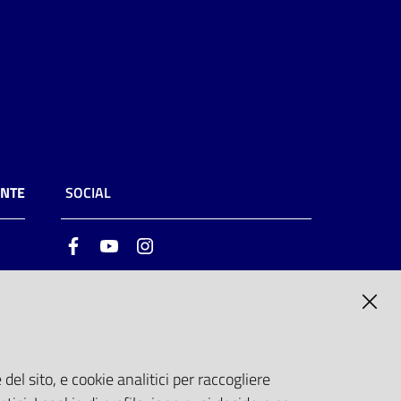
ENTE
SOCIAL
Facebook
Youtube
Instagram
ia
6
del sito, e cookie analitici per raccogliere