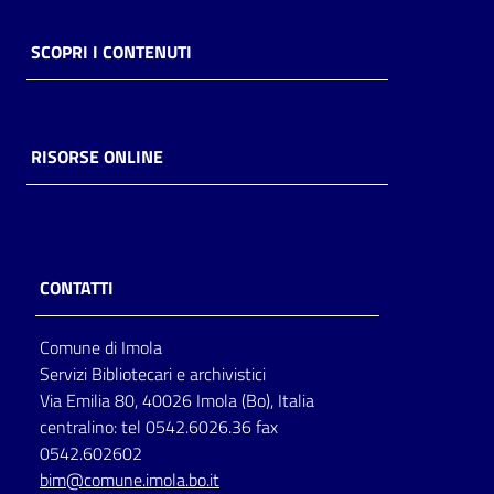
SCOPRI I CONTENUTI
RISORSE ONLINE
CONTATTI
Comune di Imola
Servizi Bibliotecari e archivistici
Via Emilia 80, 40026 Imola (Bo), Italia
centralino: tel 0542.6026.36 fax
0542.602602
bim@comune.imola.bo.it