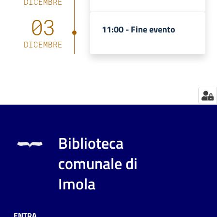
DICEMBRE
Catalogo
03
11:00 -
Fine evento
on line
DICEMBRE
Eventi
Chiedi al
bibliotecario
Avvisi
Biblioteca
Orari
comunale di
Imola
ENTRA