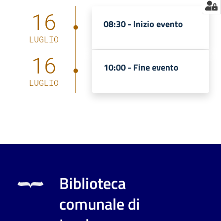
16
08:30 -
Inizio evento
LUGLIO
16
10:00 -
Fine evento
LUGLIO
Biblioteca
comunale di