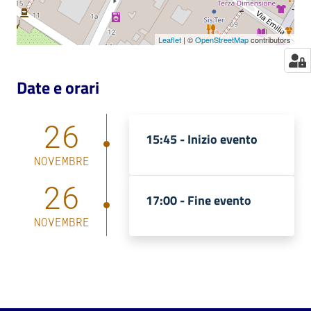
Leaflet
| ©
OpenStreetMap
contributors
Date e orari
26
15:45 -
Inizio evento
NOVEMBRE
26
17:00 -
Fine evento
NOVEMBRE