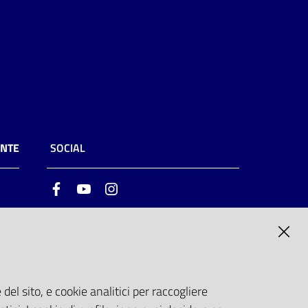
ENTE
SOCIAL
Facebook
Youtube
Instagram
ia
6
del sito, e cookie analitici per raccogliere