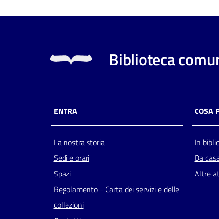
Biblioteca comun
ENTRA
COSA 
La nostra storia
In bibli
Sedi e orari
Da cas
Spazi
Altre at
Regolamento - Carta dei servizi e delle
collezioni