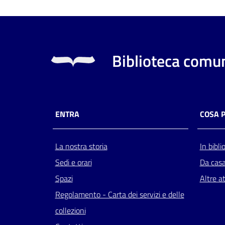
Biblioteca comun
ENTRA
COSA 
La nostra storia
In bibli
Sedi e orari
Da cas
Spazi
Altre at
Regolamento - Carta dei servizi e delle
collezioni