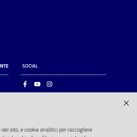
ENTE
SOCIAL
Facebook
Youtube
Instagram
ia
6
del sito, e cookie analitici per raccogliere