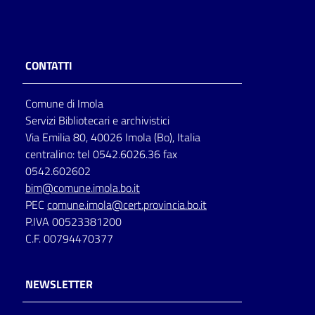
CONTATTI
Comune di Imola
Servizi Bibliotecari e archivistici
Via Emilia 80, 40026 Imola (Bo), Italia
centralino: tel 0542.6026.36 fax
0542.602602
bim@comune.imola.bo.it
PEC
comune.imola@cert.provincia.bo.it
P.IVA 00523381200
C.F. 00794470377
NEWSLETTER