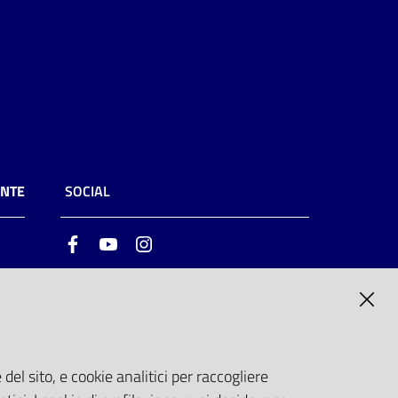
ENTE
SOCIAL
Facebook
Youtube
Instagram
ia
6
del sito, e cookie analitici per raccogliere