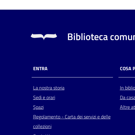
Biblioteca comun
ENTRA
COSA 
La nostra storia
In bibli
Sedi e orari
Da cas
Spazi
Altre at
Regolamento - Carta dei servizi e delle
collezioni