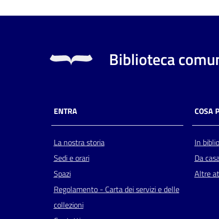
Biblioteca comun
ENTRA
COSA 
La nostra storia
In bibli
Sedi e orari
Da cas
Spazi
Altre at
Regolamento - Carta dei servizi e delle
collezioni