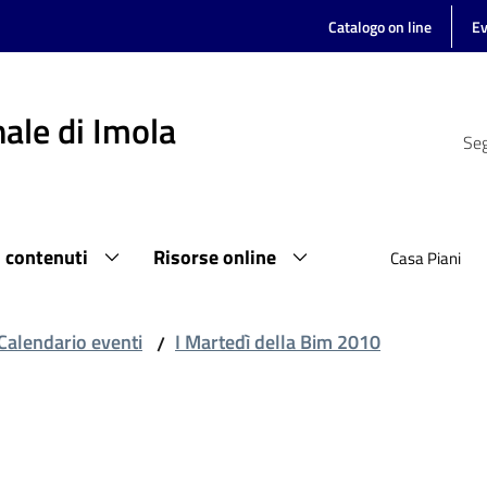
Catalogo on line
Ev
ale di Imola
Seg
i contenuti
Risorse online
Casa Piani
Calendario eventi
I Martedì della Bim 2010
/