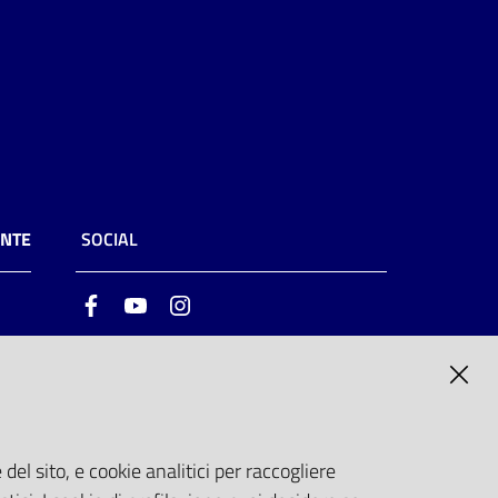
ENTE
SOCIAL
Facebook
Youtube
Instagram
ia
6
del sito, e cookie analitici per raccogliere