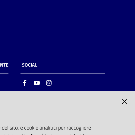
ENTE
SOCIAL
Facebook
Youtube
Instagram
ia
6
del sito, e cookie analitici per raccogliere