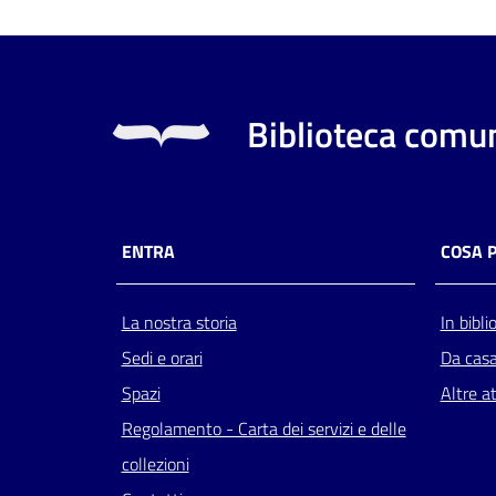
Biblioteca comun
ENTRA
COSA 
La nostra storia
In bibli
Sedi e orari
Da cas
Spazi
Altre at
Regolamento - Carta dei servizi e delle
collezioni