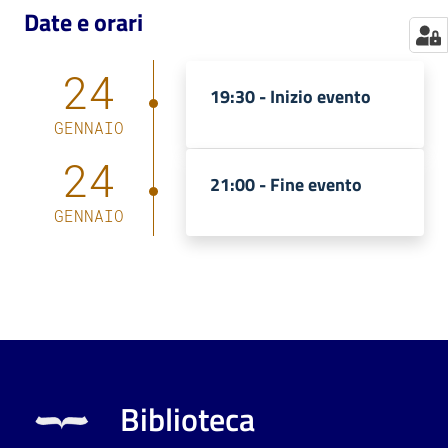
Date e orari
24
19:30 -
Inizio evento
GENNAIO
24
21:00 -
Fine evento
GENNAIO
Biblioteca