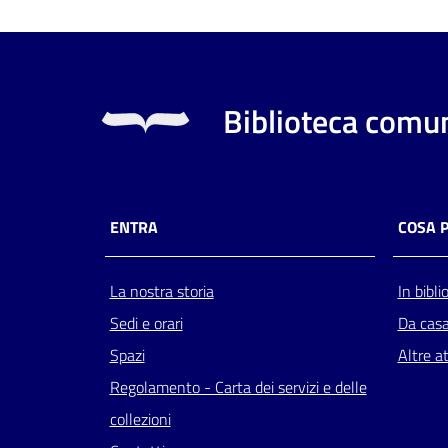
Biblioteca comun
ENTRA
COSA 
La nostra storia
In bibli
Sedi e orari
Da cas
Spazi
Altre at
Regolamento - Carta dei servizi e delle
collezioni