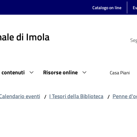
Catalogo on line
Ev
ale di Imola
Seg
i contenuti
Risorse online
Casa Piani
Calendario eventi
I Tesori della Biblioteca
Penne d'oc
/
/