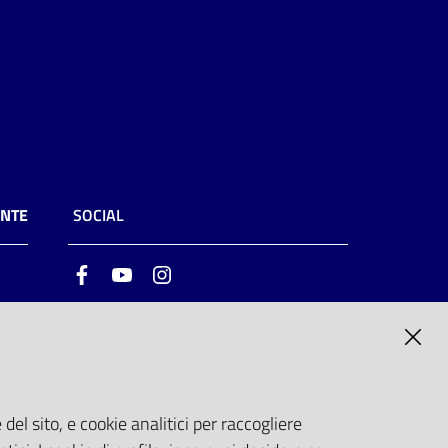
ENTE
SOCIAL
Facebook
Youtube
Instagram
ia
6
del sito, e cookie analitici per raccogliere