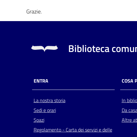
Grazie.
Biblioteca comun
ENTRA
COSA 
La nostra storia
In bibli
Sedi e orari
Da cas
Spazi
Altre at
Regolamento - Carta dei servizi e delle