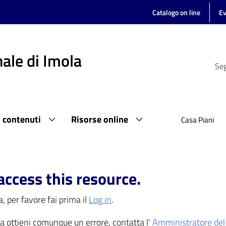
Catalogo on line
Ev
ale di Imola
Seg
i contenuti
Risorse online
Casa Piani
access this resource.
, per favore fai prima il
Log in
.
 ma ottieni comunque un errore, contatta l'
Amministratore del 