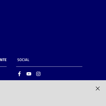
ENTE
SOCIAL
Facebook
Youtube
Instagram
ia
6