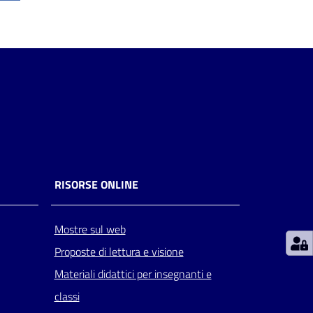
RISORSE ONLINE
Mostre sul web
Proposte di lettura e visione
Materiali didattici per insegnanti e
classi