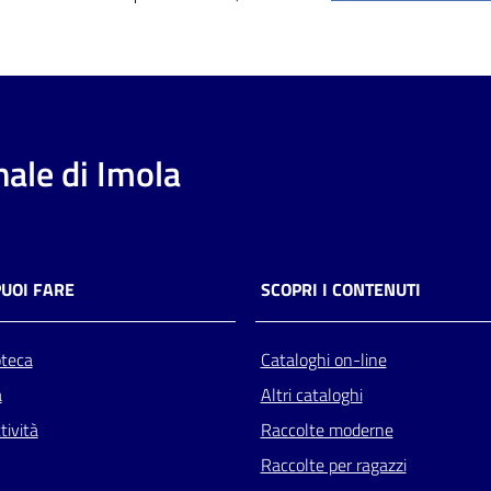
ale di Imola
PUOI FARE
SCOPRI I CONTENUTI
oteca
Cataloghi on-line
a
Altri cataloghi
tività
Raccolte moderne
Raccolte per ragazzi