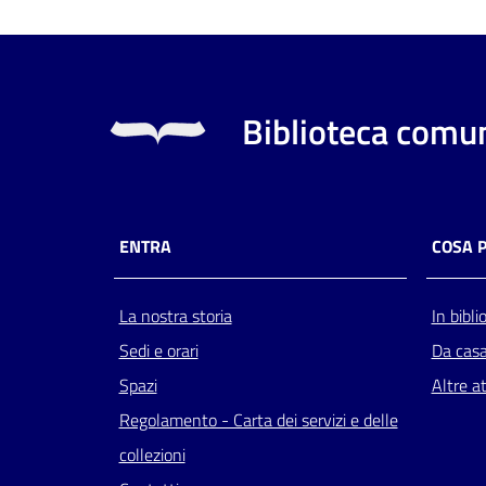
Biblioteca comun
ENTRA
COSA 
La nostra storia
In bibli
Sedi e orari
Da cas
Spazi
Altre at
Regolamento - Carta dei servizi e delle
collezioni