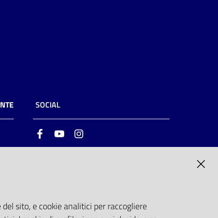
ENTE
SOCIAL
Facebook
Youtube
Instagram
ia
6
del sito, e cookie analitici per raccogliere