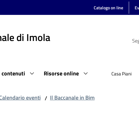
Catalogo on line
Ev
ale di Imola
Seg
i contenuti
Risorse online
Casa Piani
Calendario eventi
Il Baccanale in Bim
/