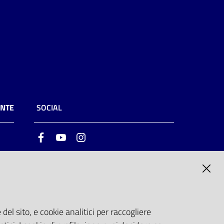
ENTE
SOCIAL
Facebook
Youtube
Instagram
ia
6
del sito, e cookie analitici per raccogliere