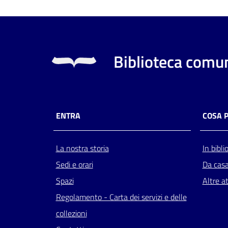
Biblioteca comun
ENTRA
COSA 
La nostra storia
In bibli
Sedi e orari
Da cas
Spazi
Altre at
Regolamento - Carta dei servizi e delle
collezioni