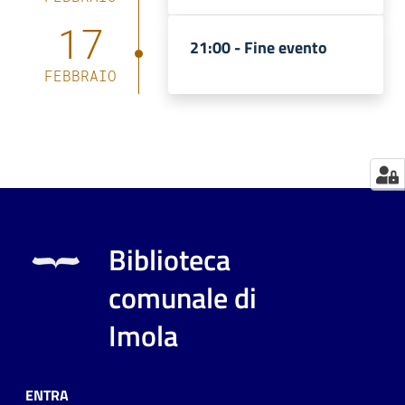
17
Catalogo
21:00 -
Fine evento
on line
FEBBRAIO
Eventi
Chiedi al
bibliotecario
Avvisi
Biblioteca
Orari
comunale di
Imola
ENTRA