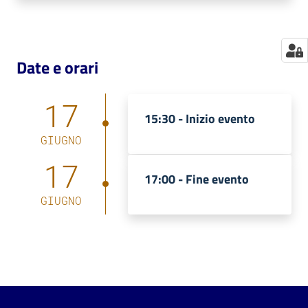
Date e orari
17
15:30 -
Inizio evento
GIUGNO
17
17:00 -
Fine evento
GIUGNO