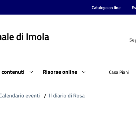
Catalogo on line
Ev
ale di Imola
Seg
i contenuti
Risorse online
Casa Piani
Calendario eventi
Il diario di Rosa
/