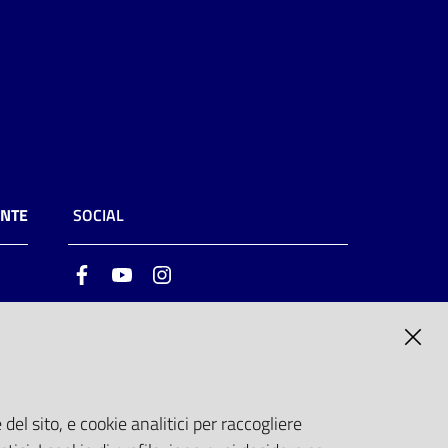
ENTE
SOCIAL
Facebook
Youtube
Instagram
ia
6
del sito, e cookie analitici per raccogliere