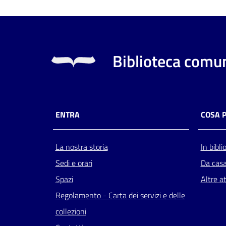
Biblioteca comun
ENTRA
COSA 
La nostra storia
In bibli
Sedi e orari
Da cas
Spazi
Altre at
Regolamento - Carta dei servizi e delle
collezioni