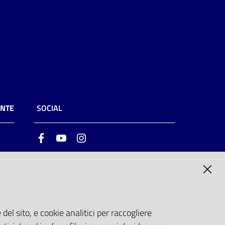
ENTE
SOCIAL
Facebook
Youtube
Instagram
ia
6
del sito, e cookie analitici per raccogliere