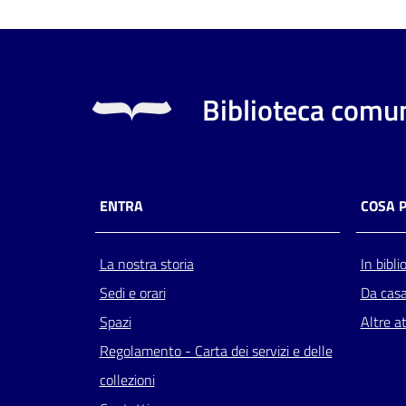
Biblioteca comun
ENTRA
COSA 
La nostra storia
In bibli
Sedi e orari
Da cas
Spazi
Altre at
Regolamento - Carta dei servizi e delle
collezioni