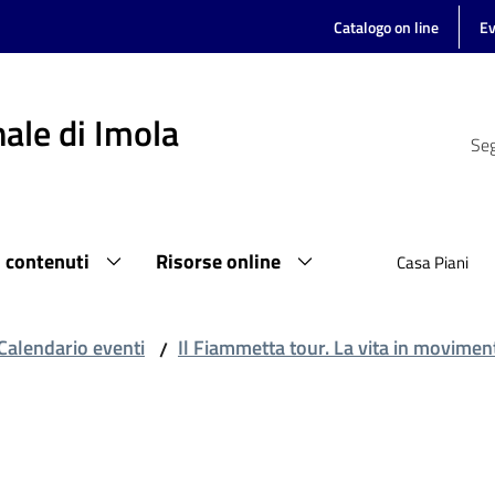
Catalogo on line
Ev
ale di Imola
Seg
i contenuti
Risorse online
Casa Piani
Calendario eventi
Il Fiammetta tour. La vita in movimento
/