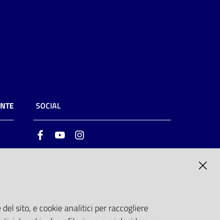
ENTE
SOCIAL
Facebook
Youtube
Instagram
ia
6
del sito, e cookie analitici per raccogliere