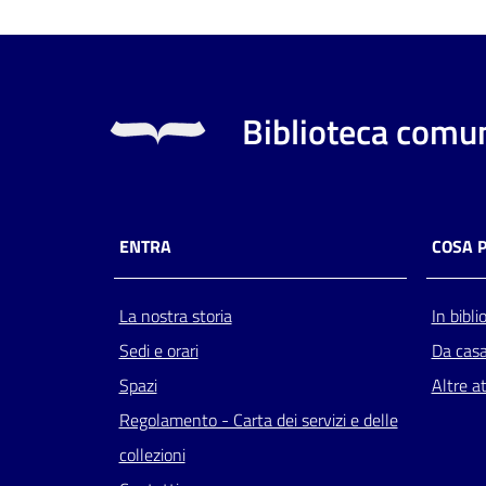
Biblioteca comun
ENTRA
COSA 
La nostra storia
In bibli
Sedi e orari
Da cas
Spazi
Altre at
Regolamento - Carta dei servizi e delle
collezioni