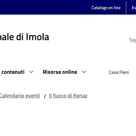
Catalogo on line
Ev
ale di Imola
Seg
i contenuti
Risorse online
Casa Piani
Calendario eventi
Il fuoco di Kenaz
/