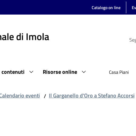
Catalogo on line
Ev
ale di Imola
Seg
i contenuti
Risorse online
Casa Piani
Calendario eventi
Il Garganello d'Oro a Stefano Accorsi
/