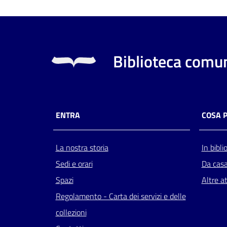
Biblioteca comun
ENTRA
COSA 
La nostra storia
In bibli
Sedi e orari
Da cas
Spazi
Altre at
Regolamento - Carta dei servizi e delle
collezioni