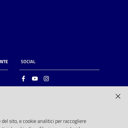
ENTE
SOCIAL
Facebook
Youtube
Instagram
ia
6
del sito, e cookie analitici per raccogliere