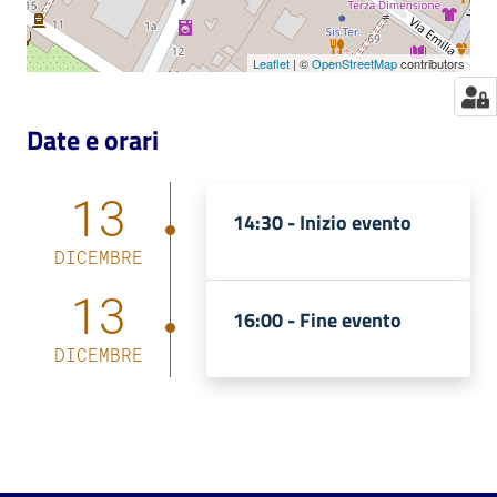
Leaflet
| ©
OpenStreetMap
contributors
Date e orari
13
14:30 -
Inizio evento
DICEMBRE
13
16:00 -
Fine evento
DICEMBRE