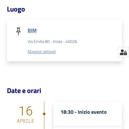
Luogo
BIM
Via Emilia 80 - Imola - 40026
Maggiori dettagli
Date e orari
16
18:30 -
Inizio evento
APRILE