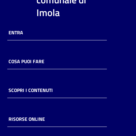
i
Imola
contenuti
ENTRA
Risorse
online
COSA PUOI FARE
Casa
SCOPRI I CONTENUTI
Piani
Archivio
storico
RISORSE ONLINE
Decentrate