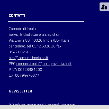
Patto
CONTATTI
per
la
Comune di Imola
lettura
Servizi Bibliotecari e archivistici
Via Emilia 80, 40026 Imola (Bo), Italia
centralino: tel 0542.6026.36 fax
Seguici
0542.602602
su
bim@comune.imola.bo.it
PEC
comune.imola@cert.provincia.bo.it
P.IVA 00523381200
C.F. 00794470377
NEWSLETTER
Iscriviti per avere aggiornamenti via email