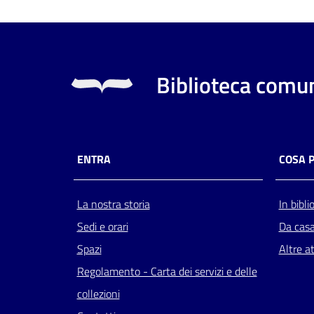
Biblioteca comun
ENTRA
COSA 
La nostra storia
In bibli
Sedi e orari
Da cas
Spazi
Altre at
Regolamento - Carta dei servizi e delle
collezioni