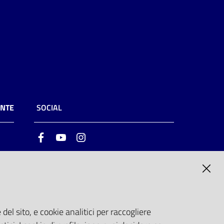
ENTE
SOCIAL
Facebook
Youtube
Instagram
ia
6
del sito, e cookie analitici per raccogliere