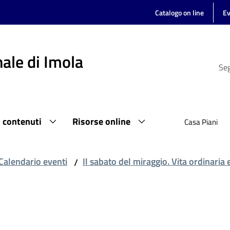
Catalogo on line
Ev
ale di Imola
Seg
i contenuti
Risorse online
Casa Piani
Calendario eventi
Il sabato del miraggio. Vita ordinaria
/