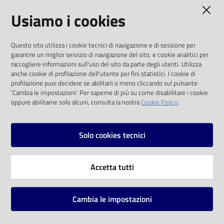
AMMINISTRAZIONE TRASPARENTE
Usiamo i cookies
Catalogo
on line
I dati personali pubblicati sono riutilizzabili
Questo sito utilizza i cookie tecnici di navigazione e di sessione per
solo alle condizioni previste dalla direttiva
Eventi
garantire un miglior servizio di navigazione del sito, e cookie analitici per
comunitaria 2003/98/CE e dal d.lgs. 36/2006
raccogliere informazioni sull'uso del sito da parte degli utenti. Utilizza
anche cookie di profilazione dell'utente per fini statistici. I cookie di
Chiedi al
SOCIAL
profilazione puoi decidere se abilitarli o meno cliccando sul pulsante
bibliotecario
'Cambia le impostazioni'. Per saperne di più su come disabilitare i cookie
oppure abilitarne solo alcuni, consulta la nostra
Cookie Policy.
Facebook
Youtube
Instagram
Avvisi
Solo cookies tecnici
Orari
Vai alla pagina
Accetta tutti
Privacy
Note legali
Cambia le impostazioni
Mappa del sito