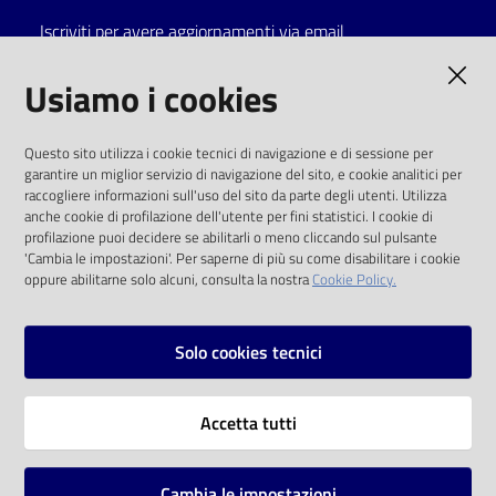
Iscriviti per avere aggiornamenti via email
Catalogo
on line
AMMINISTRAZIONE TRASPARENTE
Usiamo i cookies
Eventi
I dati personali pubblicati sono riutilizzabili
Questo sito utilizza i cookie tecnici di navigazione e di sessione per
solo alle condizioni previste dalla direttiva
garantire un miglior servizio di navigazione del sito, e cookie analitici per
Chiedi al
comunitaria 2003/98/CE e dal d.lgs. 36/2006
raccogliere informazioni sull'uso del sito da parte degli utenti. Utilizza
bibliotecario
anche cookie di profilazione dell'utente per fini statistici. I cookie di
SOCIAL
profilazione puoi decidere se abilitarli o meno cliccando sul pulsante
Avvisi
'Cambia le impostazioni'. Per saperne di più su come disabilitare i cookie
oppure abilitarne solo alcuni, consulta la nostra
Cookie Policy.
Facebook
Youtube
Instagram
Orari
Solo cookies tecnici
Vai alla pagina
Accetta tutti
Privacy
Note legali
Cambia le impostazioni