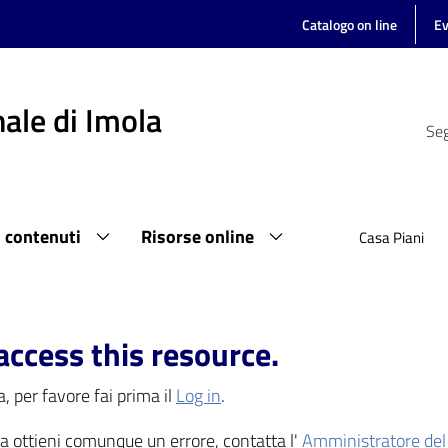
Catalogo on line
Ev
ale di Imola
Seg
i contenuti
Risorse online
Casa Piani
access this resource.
, per favore fai prima il
Log in
.
 ma ottieni comunque un errore, contatta l'
Amministratore del 