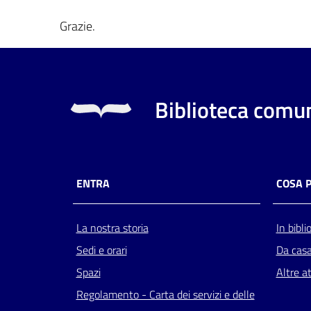
Grazie.
Biblioteca comun
ENTRA
COSA 
La nostra storia
In bibli
Sedi e orari
Da cas
Spazi
Altre at
Regolamento - Carta dei servizi e delle