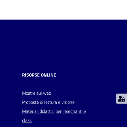
RISORSE ONLINE
Mostre sul web
Proposte di lettura e visione
Materiali didattici per insegnanti e
classi