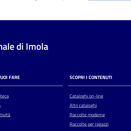
ale di Imola
PUOI FARE
SCOPRI I CONTENUTI
oteca
Cataloghi on-line
a
Altri cataloghi
tività
Raccolte moderne
Raccolte per ragazzi