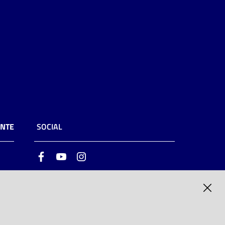
ENTE
SOCIAL
Facebook
Youtube
Instagram
ia
6