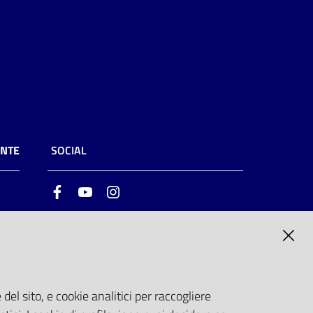
ENTE
SOCIAL
Facebook
Youtube
Instagram
ia
6
del sito, e cookie analitici per raccogliere