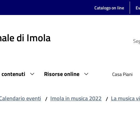
Catalogo on line
Ev
ale di Imola
Seg
i contenuti
Risorse online
Casa Piani
Calendario eventi
Imola in musica 2022
La musica vi
/
/