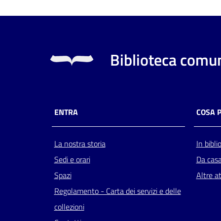
Biblioteca comun
ENTRA
COSA 
La nostra storia
In bibli
Sedi e orari
Da cas
Spazi
Altre at
Regolamento - Carta dei servizi e delle
collezioni