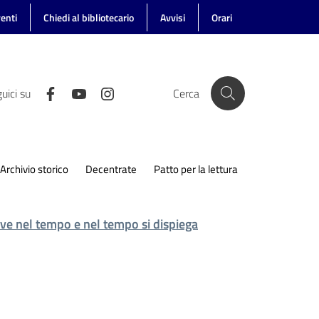
enti
Chiedi al bibliotecario
Avvisi
Orari
uici su
Cerca
Archivio storico
Decentrate
Patto per la lettura
ve nel tempo e nel tempo si dispiega