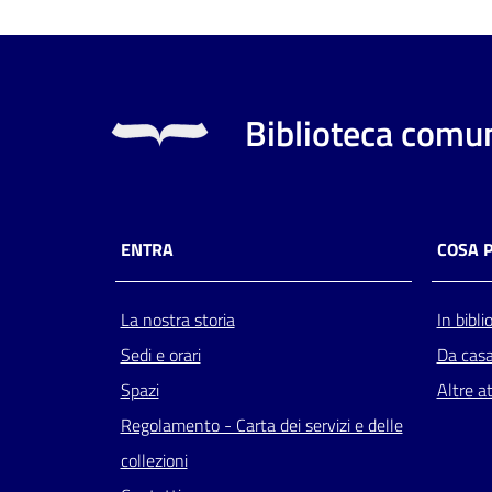
Biblioteca comun
ENTRA
COSA 
La nostra storia
In bibli
Sedi e orari
Da cas
Spazi
Altre at
Regolamento - Carta dei servizi e delle
collezioni