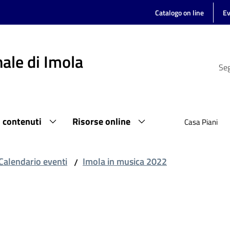
Catalogo on line
Ev
ale di Imola
Seg
i contenuti
Risorse online
Casa Piani
Calendario eventi
Imola in musica 2022
/