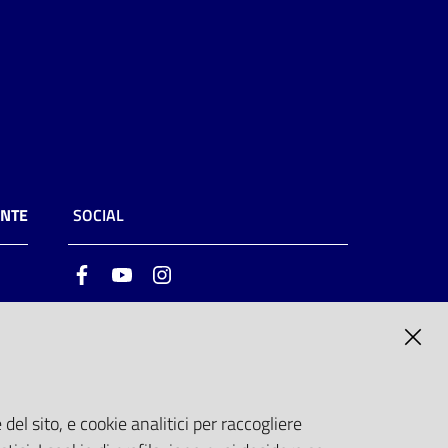
ENTE
SOCIAL
Facebook
Youtube
Instagram
ia
6
del sito, e cookie analitici per raccogliere