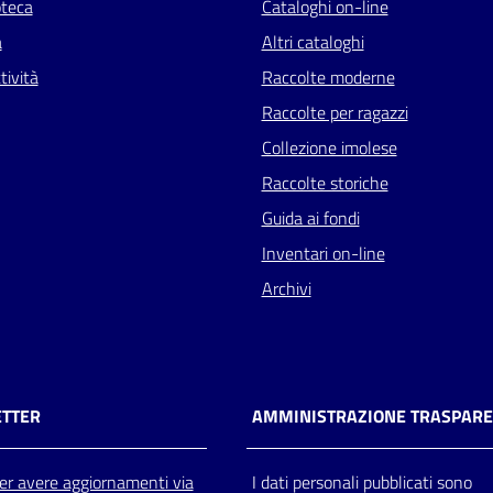
oteca
Cataloghi on-line
a
Altri cataloghi
tività
Raccolte moderne
Raccolte per ragazzi
Collezione imolese
Raccolte storiche
Guida ai fondi
Inventari on-line
Archivi
TTER
AMMINISTRAZIONE TRASPAR
 per avere aggiornamenti via
I dati personali pubblicati sono