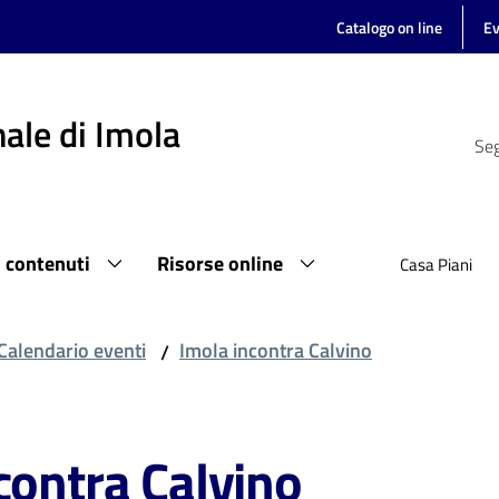
Catalogo on line
Ev
ale di Imola
Seg
i contenuti
Risorse online
Casa Piani
Calendario eventi
Imola incontra Calvino
/
contra Calvino