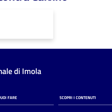
ale di Imola
PUOI FARE
SCOPRI I CONTENUTI