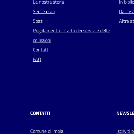
La nostra storia
In bibli
Sedi e orari
Da cas
Spazi
Altre at
Regolamento - Carta dei servizi e delle
collezioni
Contatti
FAQ
CONTATTI
NEWSLE
Comune di Imola
Iscriviti