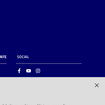
ENTE
SOCIAL
Facebook
Youtube
Instagram
ia
6