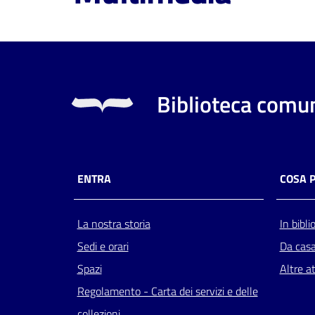
Biblioteca comun
ENTRA
COSA 
La nostra storia
In bibli
Sedi e orari
Da cas
Spazi
Altre at
Regolamento - Carta dei servizi e delle
collezioni