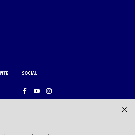
ENTE
SOCIAL
Facebook
Youtube
Instagram
ia
6