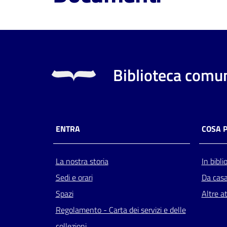
Biblioteca comun
ENTRA
COSA 
La nostra storia
In bibli
Sedi e orari
Da cas
Spazi
Altre at
Regolamento - Carta dei servizi e delle
collezioni