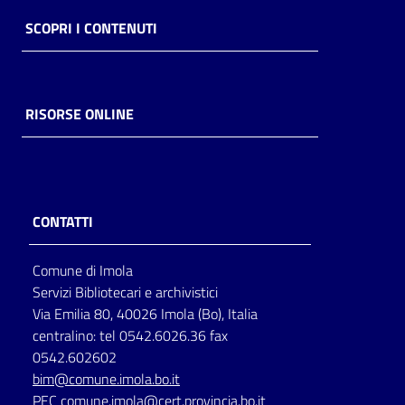
SCOPRI I CONTENUTI
RISORSE ONLINE
CONTATTI
Comune di Imola
Servizi Bibliotecari e archivistici
Via Emilia 80, 40026 Imola (Bo), Italia
centralino: tel 0542.6026.36 fax
0542.602602
bim@comune.imola.bo.it
PEC
comune.imola@cert.provincia.bo.it