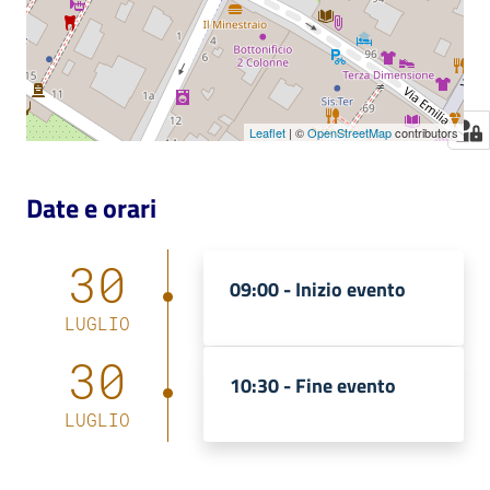
Leaflet
| ©
OpenStreetMap
contributors
Date e orari
30
09:00 -
Inizio evento
LUGLIO
30
10:30 -
Fine evento
LUGLIO