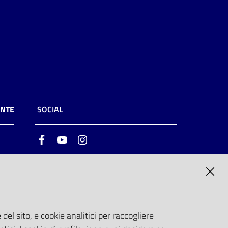
ENTE
SOCIAL
Facebook
Youtube
Instagram
ia
6
del sito, e cookie analitici per raccogliere