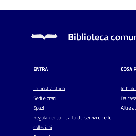
Biblioteca comun
ENTRA
COSA 
La nostra storia
In bibli
Sedi e orari
Da cas
Spazi
Altre at
Regolamento - Carta dei servizi e delle
collezioni