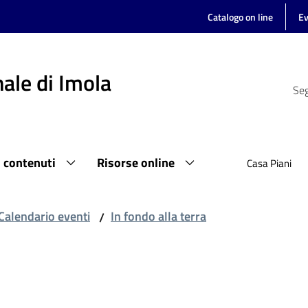
Catalogo on line
Ev
ale di Imola
Seg
i contenuti
Risorse online
Casa Piani
Calendario eventi
In fondo alla terra
/