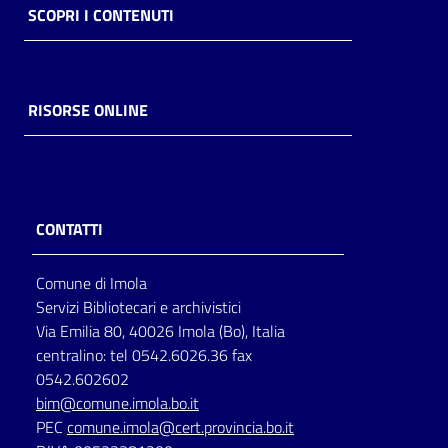
SCOPRI I CONTENUTI
RISORSE ONLINE
CONTATTI
Comune di Imola
Servizi Bibliotecari e archivistici
Via Emilia 80, 40026 Imola (Bo), Italia
centralino: tel 0542.6026.36 fax
0542.602602
bim@comune.imola.bo.it
PEC
comune.imola@cert.provincia.bo.it