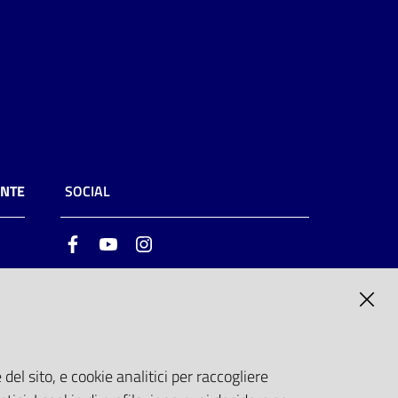
ENTE
SOCIAL
Facebook
Youtube
Instagram
ia
6
del sito, e cookie analitici per raccogliere