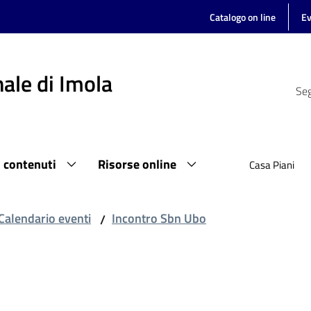
Catalogo on line
Ev
ale di Imola
Seg
i contenuti
Risorse online
Casa Piani
Calendario eventi
Incontro Sbn Ubo
/