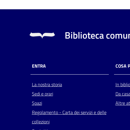
Biblioteca comun
ENTRA
COSA 
La nostra storia
In bibli
Sedi e orari
Da cas
Spazi
Altre at
Regolamento - Carta dei servizi e delle
collezioni