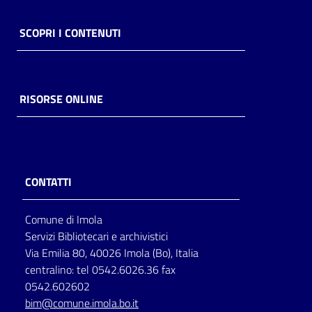
SCOPRI I CONTENUTI
RISORSE ONLINE
CONTATTI
Comune di Imola
Servizi Bibliotecari e archivistici
Via Emilia 80, 40026 Imola (Bo), Italia
centralino: tel 0542.6026.36 fax
0542.602602
bim@comune.imola.bo.it