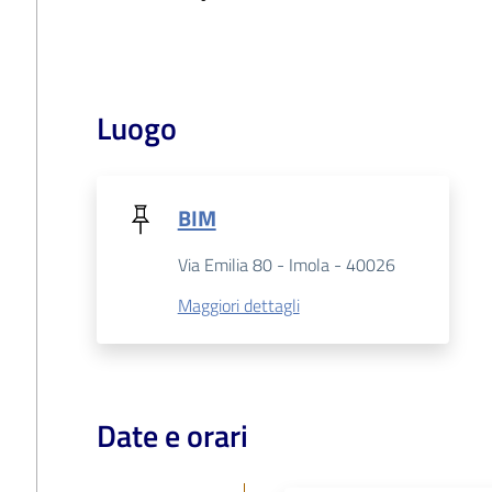
Luogo
BIM
Via Emilia 80 - Imola - 40026
Maggiori dettagli
Date e orari