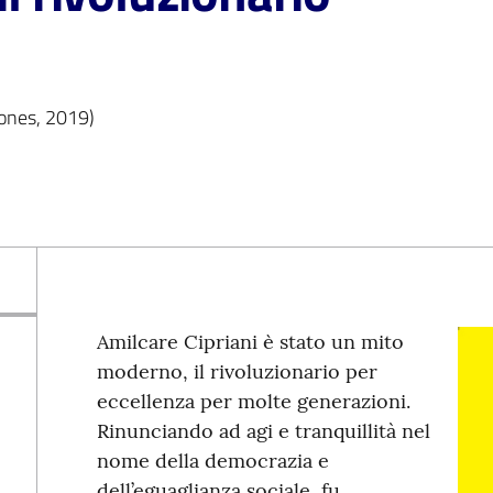
tones, 2019)
Amilcare Cipriani è stato un mito
moderno, il rivoluzionario per
eccellenza per molte generazioni.
Rinunciando ad agi e tranquillità nel
nome della democrazia e
dell’eguaglianza sociale, fu