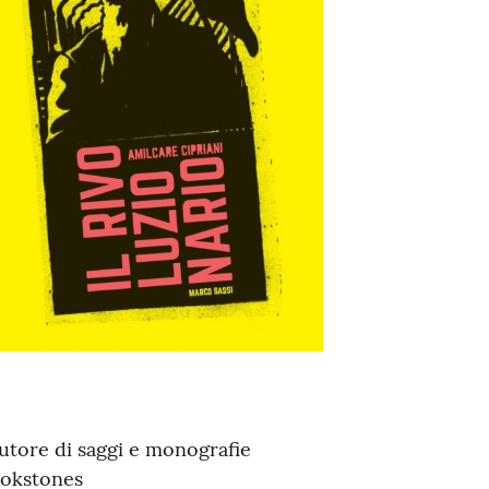
 autore di saggi e monografie
ookstones