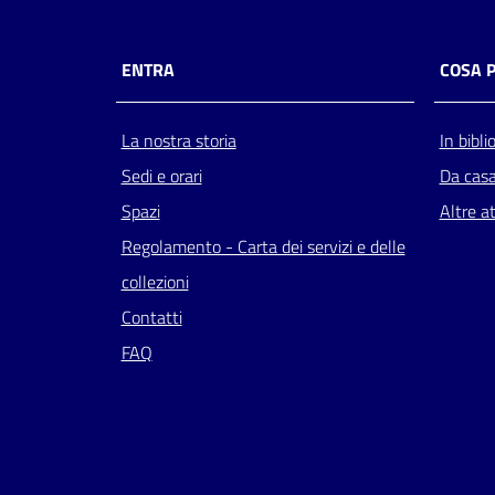
ENTRA
COSA 
La nostra storia
In bibli
Sedi e orari
Da cas
Spazi
Altre at
Regolamento - Carta dei servizi e delle
collezioni
Contatti
FAQ