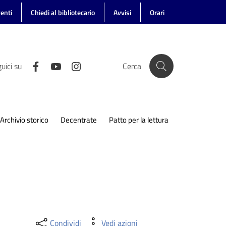
enti
Chiedi al bibliotecario
Avvisi
Orari
uici su
Cerca
Archivio storico
Decentrate
Patto per la lettura
Condividi
Vedi azioni