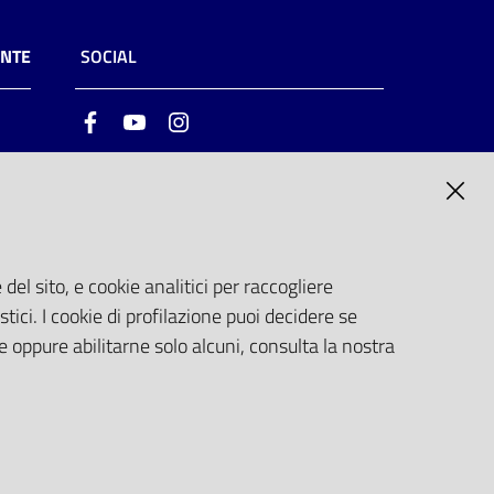
ENTE
SOCIAL
Facebook
Youtube
Instagram
ia
6
del sito, e cookie analitici per raccogliere
stici. I cookie di profilazione puoi decidere se
e oppure abilitarne solo alcuni, consulta la nostra