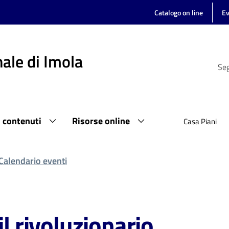
Catalogo on line
Ev
ale di Imola
Seg
i contenuti
Risorse online
Casa Piani
Calendario eventi
il rivoluzionario