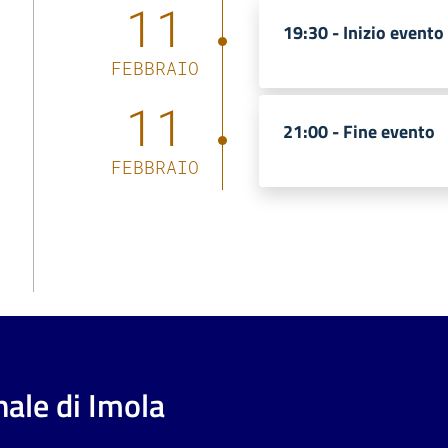
11
19:30 -
Inizio evento
FEBBRAIO
11
21:00 -
Fine evento
FEBBRAIO
ale di Imola