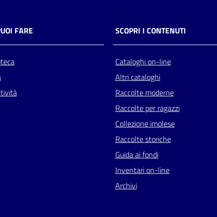
PUOI FARE
SCOPRI I CONTENUTI
oteca
Cataloghi on-line
a
Altri cataloghi
tività
Raccolte moderne
Raccolte per ragazzi
Collezione imolese
Raccolte storiche
Guida ai fondi
Inventari on-line
Archivi