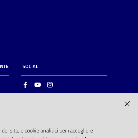
ENTE
SOCIAL
Facebook
Youtube
Instagram
ia
6
del sito, e cookie analitici per raccogliere