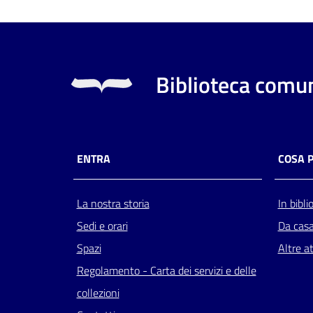
Biblioteca comun
ENTRA
COSA 
La nostra storia
In bibli
Sedi e orari
Da cas
Spazi
Altre at
Regolamento - Carta dei servizi e delle
collezioni