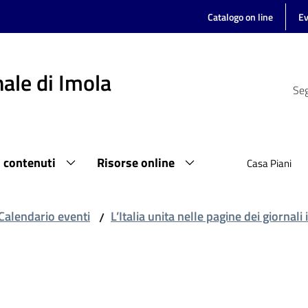
Catalogo on line
Ev
ale di Imola
Seg
i contenuti
Risorse online
Casa Piani
Calendario eventi
L’Italia unita nelle pagine dei giornali
/