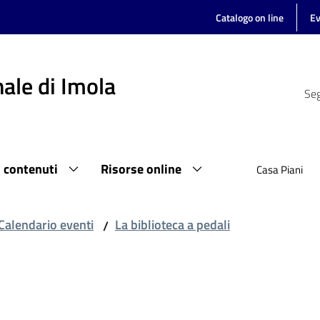
Catalogo on line
Ev
ale di Imola
Seg
i contenuti
Risorse online
Casa Piani
Calendario eventi
La biblioteca a pedali
/