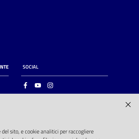
ENTE
SOCIAL
Facebook
Youtube
Instagram
ia
6
del sito, e cookie analitici per raccogliere