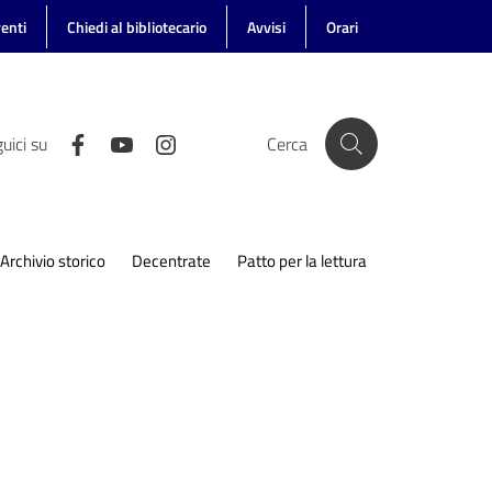
enti
Chiedi al bibliotecario
Avvisi
Orari
uici su
Cerca
Archivio storico
Decentrate
Patto per la lettura