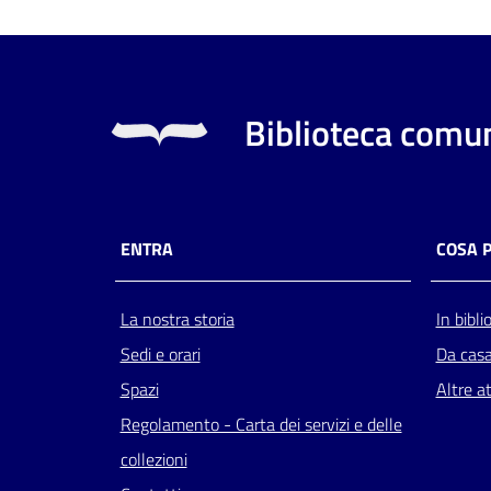
Biblioteca comun
ENTRA
COSA 
La nostra storia
In bibli
Sedi e orari
Da cas
Spazi
Altre at
Regolamento - Carta dei servizi e delle
collezioni