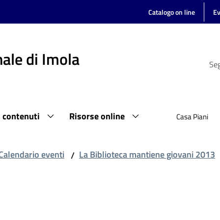
Catalogo on line
Ev
ale di Imola
Seg
i contenuti
Risorse online
Casa Piani
Calendario eventi
La Biblioteca mantiene giovani 2013
/