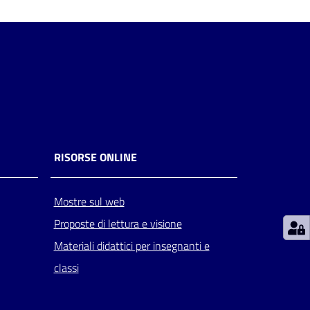
RISORSE ONLINE
Mostre sul web
Proposte di lettura e visione
Materiali didattici per insegnanti e
classi