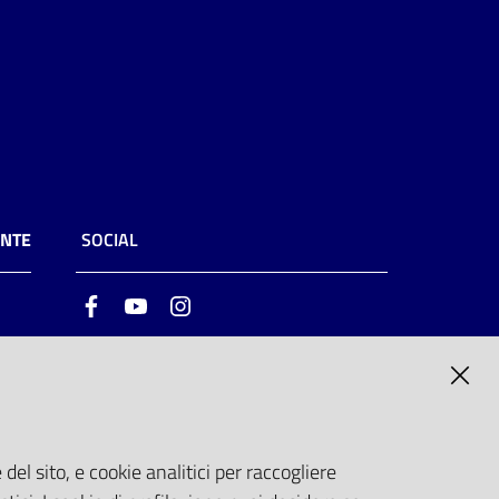
ENTE
SOCIAL
Facebook
Youtube
Instagram
ia
6
del sito, e cookie analitici per raccogliere