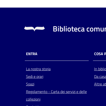
Biblioteca comun
ENTRA
COSA 
La nostra storia
In bibli
Sedi e orari
Da cas
Spazi
Altre at
Regolamento - Carta dei servizi e delle
collezioni