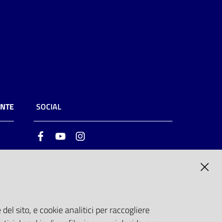
ENTE
SOCIAL
Facebook
Youtube
Instagram
ia
6
del sito, e cookie analitici per raccogliere