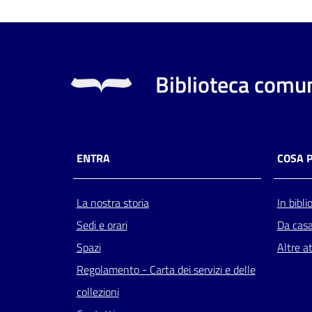
Biblioteca comun
ENTRA
COSA 
La nostra storia
In bibli
Sedi e orari
Da cas
Spazi
Altre at
Regolamento - Carta dei servizi e delle
collezioni