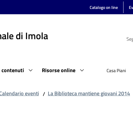
Catalogo on line
Ev
ale di Imola
Seg
i contenuti
Risorse online
Casa Piani
Calendario eventi
La Biblioteca mantiene giovani 2014
/