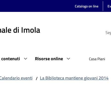
Catalogo on line
Ev
ale di Imola
Seg
i contenuti
Risorse online
Casa Piani
Calendario eventi
La Biblioteca mantiene giovani 2014
/