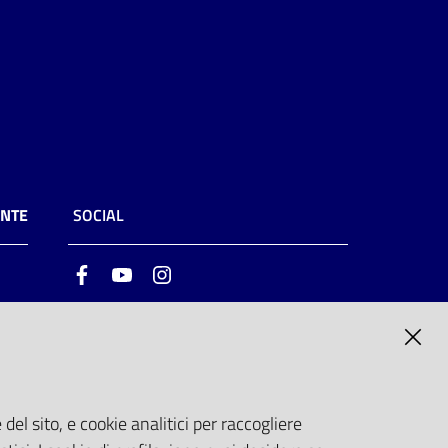
ENTE
SOCIAL
Facebook
Youtube
Instagram
ia
6
del sito, e cookie analitici per raccogliere