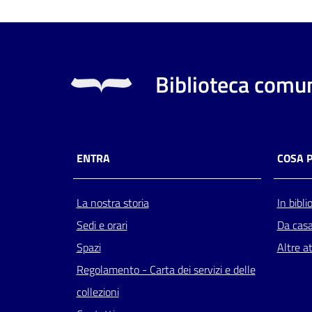
Biblioteca comun
ENTRA
COSA 
La nostra storia
In bibli
Sedi e orari
Da cas
Spazi
Altre at
Regolamento - Carta dei servizi e delle
collezioni